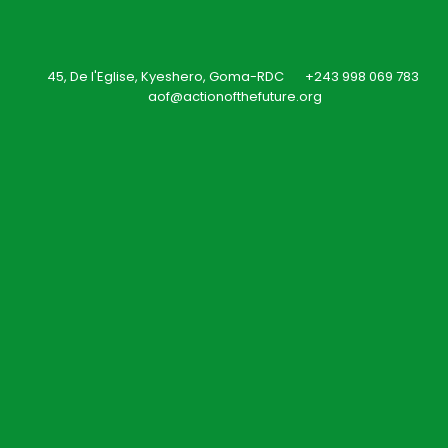
45, De l'Eglise, Kyeshero, Goma-RDC
+243 998 069 783
aof@actionofthefuture.org