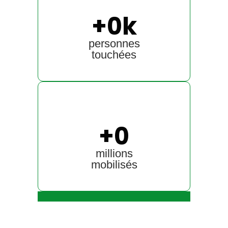
+
0
k
personnes
touchées
+
0
millions
mobilisés