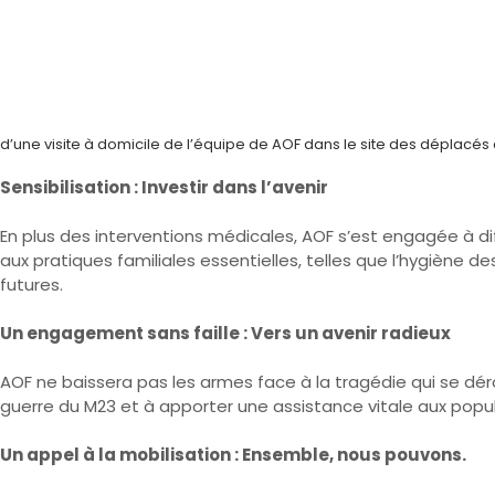
d’une visite à domicile de l’équipe de AOF dans le site des déplac
Sensibilisation : Investir dans l’avenir
En plus des interventions médicales, AOF s’est engagée à di
aux pratiques familiales essentielles, telles que l’hygiène d
futures.
Un engagement sans faille : Vers un avenir radieux
AOF ne baissera pas les armes face à la tragédie qui se dér
guerre du M23 et à apporter une assistance vitale aux popul
Un appel à la mobilisation : Ensemble, nous pouvons.