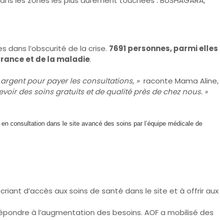
s dans les zones les plus durement touchées : BUSHAGARA,
dans l’obscurité de la crise.
7691 personnes, parmi elles
france et de la maladie
.
 argent pour payer les consultations, »
raconte Mama Aline,
voir des soins gratuits et de qualité près de chez nous. »
n consultation dans le site avancé des soins par l’équipe médicale de
riant d’accès aux soins de santé dans le site et à offrir aux
 répondre à l’augmentation des besoins. AOF a mobilisé des