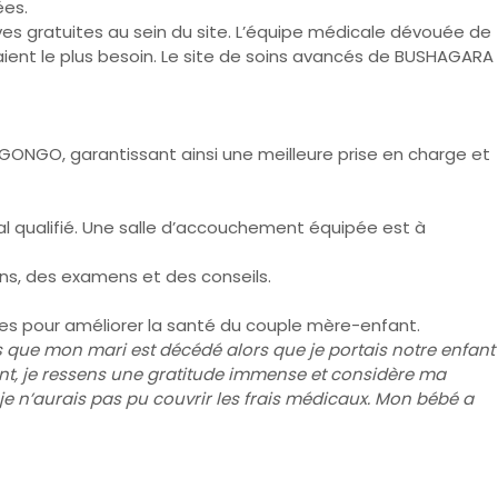
ées.
ves gratuites au sein du site. L’équipe médicale dévouée de
avaient le plus besoin. Le site de soins avancés de BUSHAGARA
RAGONGO, garantissant ainsi une meilleure prise en charge et
l qualifié. Une salle d’accouchement équipée est à
ns, des examens et des conseils.
es pour améliorer la santé du couple mère-enfant.
s que mon mari est décédé alors que je portais notre enfant
dant, je ressens une gratitude immense et considère ma
je n’aurais pas pu couvrir les frais médicaux. Mon bébé a