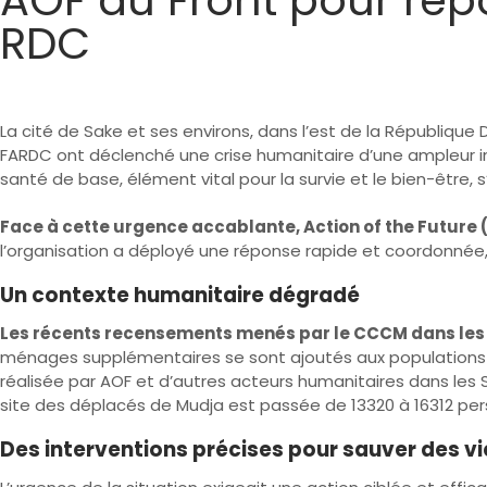
RDC
La cité de Sake et ses environs, dans l’est de la République
FARDC ont déclenché une crise humanitaire d’une ampleur iné
santé de base, élément vital pour la survie et le bien-être
Face à cette urgence accablante, Action of the Future (
l’organisation a déployé une réponse rapide et coordonnée,
Un contexte humanitaire dégradé
Les récents recensements menés par le CCCM dans les di
ménages supplémentaires se sont ajoutés aux populations d
réalisée par AOF et d’autres acteurs humanitaires dans les 
site des déplacés de Mudja est passée de 13320 à 16312 pe
Des interventions précises pour sauver des vi