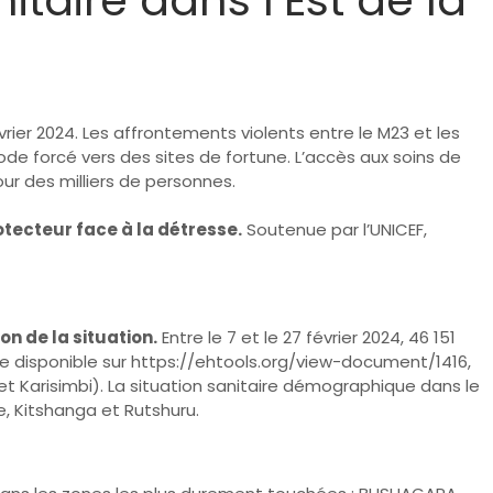
ier 2024. Les affrontements violents entre le M23 et les
de forcé vers des sites de fortune. L’accès aux soins de
ur des milliers de personnes.
otecteur face à la détresse.
Soutenue par l’UNICEF,
n de la situation.
Entre le 7 et le 27 février 2024, 46 151
e disponible sur
https://ehtools.org/view-document/1416
,
t Karisimbi). La situation sanitaire démographique dans le
, Kitshanga et Rutshuru.