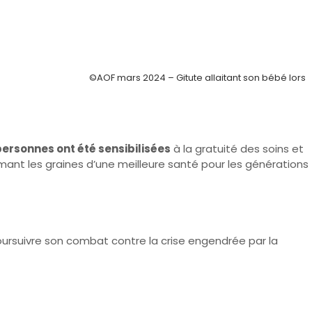
©AOF mars 2024 – Gitute allaitant son bébé lors
ersonnes ont été sensibilisées
à la gratuité des soins et
semant les graines d’une meilleure santé pour les générations
oursuivre son combat contre la crise engendrée par la