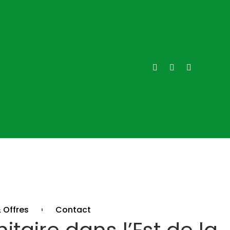
 Offres
Contact
taire dans l’Est de la