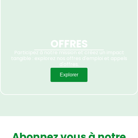
OFFRES
Participez à notre mission et créez un impact
tangible : explorez nos offres d'emploi et appels
d'offres.
Explorer
Abonnez vous à notre