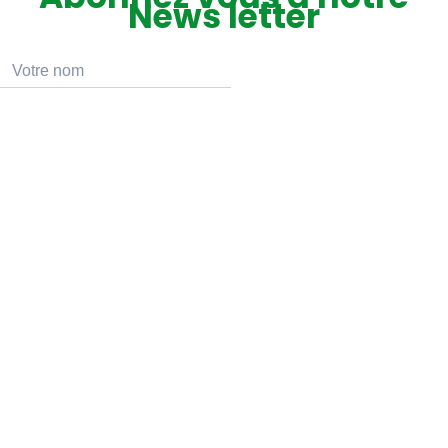
News letter
Souscrire