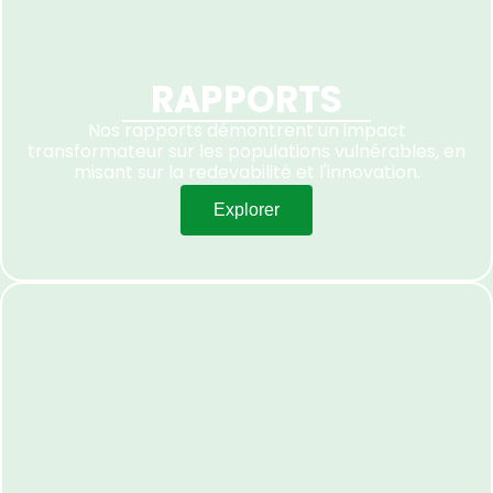
RAPPORTS
Nos rapports démontrent un impact
transformateur sur les populations vulnérables, en
misant sur la redevabilité et l'innovation.
Explorer