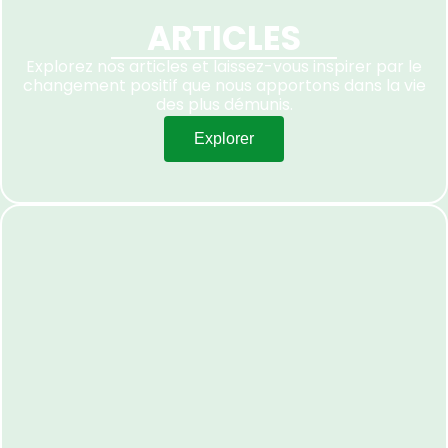
ARTICLES
Explorez nos articles et laissez-vous inspirer par le
changement positif que nous apportons dans la vie
des plus démunis.
Explorer