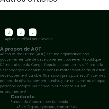
Agir aujourd'hui pour l'avenir
A propos de AOF
Action of the Future (AOF) est une organisation non
gouvernementale de développement basée en République
Démocratique du Congo. Depuis sa création il y a 10 ans, elle
s'est engagée à contribuer dans la matérialisation de la vision
développement durable. Sa mission principale est d’initier des
actions de développement durable pour un avenir où chaque
personne compte pour chacun et compte sur son
environnement.
Contacts
Bureau de Coordination Nationale
45, DE l'Eglise, Kyeshero, Goma-RDC