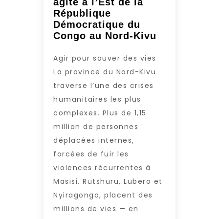
agité à l’Est de la
République
Démocratique du
Congo au Nord-Kivu
Agir pour sauver des vies
La province du Nord-Kivu
traverse l’une des crises
humanitaires les plus
complexes. Plus de 1,15
million de personnes
déplacées internes,
forcées de fuir les
violences récurrentes à
Masisi, Rutshuru, Lubero et
Nyiragongo, placent des
millions de vies — en