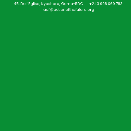
45, De l'Eglise, Kyeshero, Goma-RDC
+243 998 069 783
aof@actionofthefuture.org