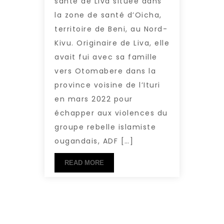
santé de Liva située dans
la zone de santé d’Oicha,
territoire de Beni, au Nord-
Kivu. Originaire de Liva, elle
avait fui avec sa famille
vers Otomabere dans la
province voisine de l’Ituri
en mars 2022 pour
échapper aux violences du
groupe rebelle islamiste
ougandais, ADF […]
READ MORE