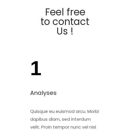
Feel free
to contact
Us !
1
Analyses
Quisque eu euismod arcu. Morbi
dapibus diam, sed interdum
velit. Proin tempor nunc vel nisl