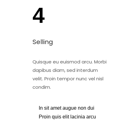
4
Selling
Quisque eu euismod arcu. Morbi
dapibus diam, sed interdum
velit. Proin tempor nunc vel nisl
condim.
In sit amet augue non dui
Proin quis elit lacinia arcu