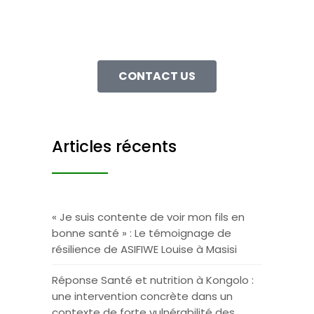
Contact us we will be
happy to help you
CONTACT US
Articles récents
« Je suis contente de voir mon fils en
bonne santé » : Le témoignage de
résilience de ASIFIWE Louise à Masisi
Réponse Santé et nutrition à Kongolo :
une intervention concrète dans un
contexte de forte vulnérabilité des