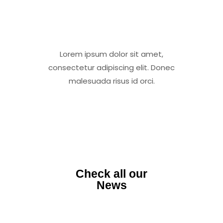
Lorem ipsum dolor sit amet,
consectetur adipiscing elit. Donec
malesuada risus id orci.
ALL EVENTS
Check all our
News
Lorem ipsum dolor sit amet,