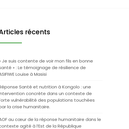
Articles récents
« Je suis contente de voir mon fils en bonne
santé » : Le témoignage de résilience de
ASIFIWE Louise à Masisi
Réponse Santé et nutrition à Kongolo : une
intervention concrète dans un contexte de
forte vulnérabilité des populations touchées
par la crise humanitaire.
AOF au cœur de la réponse humanitaire dans le
contexte agité à l’Est de la République