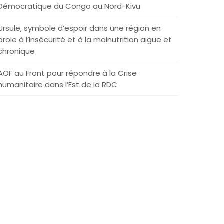
Démocratique du Congo au Nord-Kivu
Ursule, symbole d’espoir dans une région en
proie à l’insécurité et à la malnutrition aigüe et
chronique
AOF au Front pour répondre à la Crise
humanitaire dans l’Est de la RDC