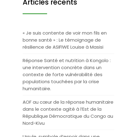
Articles récents
« Je suis contente de voir mon fils en
bonne santé » : Le témoignage de
résilience de ASIFIWE Louise à Masisi
Réponse Santé et nutrition à Kongolo :
une intervention concrète dans un
contexte de forte vulnérabilité des
populations touchées par la crise
humanitaire.
AOF au cœur de la réponse humanitaire
dans le contexte agité à l’Est de la
République Démocratique du Congo au
Nord-Kivu
Ursule, symbole d’espoir dans une